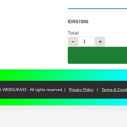
IDR67886
Total:
−
+
 WEBSUKA33 - All rights reserved. |
Privacy Policy
|
Terms & Condi