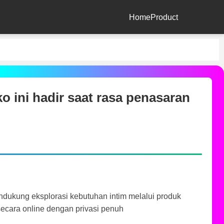
Home
Product
ini hadir saat rasa penasaran
dukung eksplorasi kebutuhan intim melalui produk
ecara online dengan privasi penuh