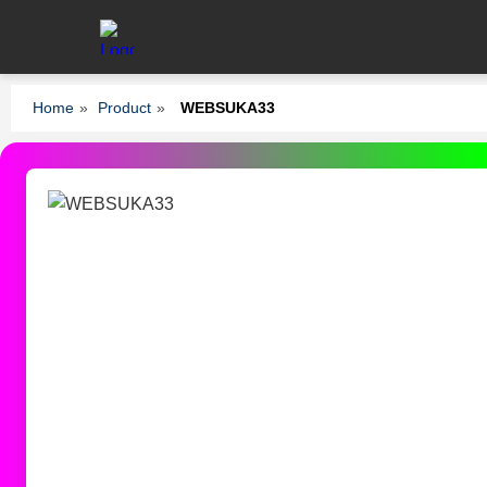
Home
»
Product
»
WEBSUKA33