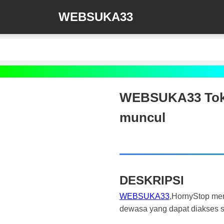
WEBSUKA33
WEBSUKA33 Toko 
muncul
DESKRIPSI
WEBSUKA33
,HornyStop men
dewasa yang dapat diakses s