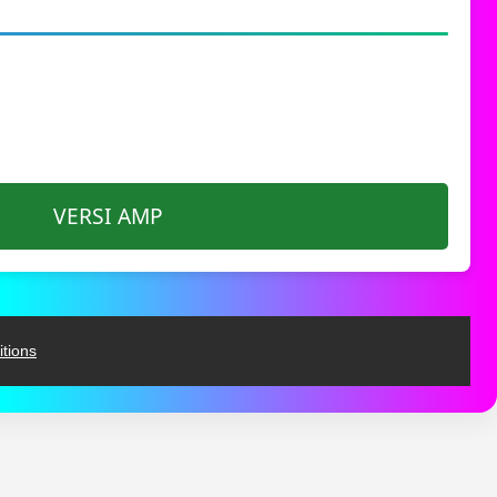
VERSI AMP
tions