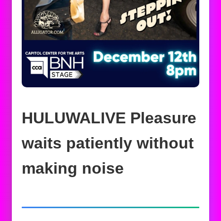
HULUWALIVE Pleasure
waits patiently without
making noise