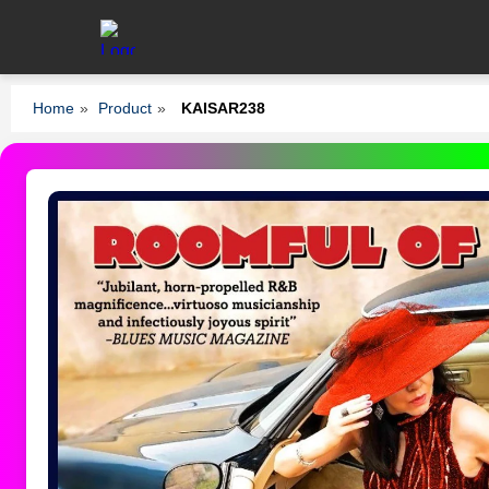
Home
»
Product
»
KAISAR238