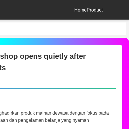
Home
Product
hop opens quietly after
ts
enghadirkan produk mainan dewasa dengan fokus pada
naan dan pengalaman belanja yang nyaman