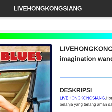
LIVEHONGKONGSIANG
LIVEHONGKONGSI
imagination wan
DESKRIPSI
LIVEHONGKONGSIANG
,Ho
belanja yang tenang aman d