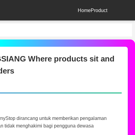
Home
Product
ANG Where products sit and
ders
rnyStop dirancang untuk memberikan pengalaman
an tidak menghakimi bagi pengguna dewasa