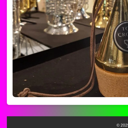
© 202