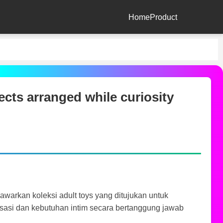
Home
Product
ts arranged while curiosity
warkan koleksi adult toys yang ditujukan untuk
sasi dan kebutuhan intim secara bertanggung jawab