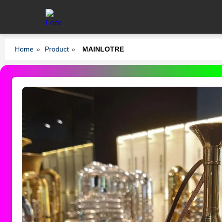
Home
»
Product
»
MAINLOTRE