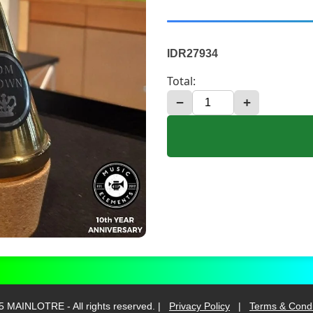
IDR27934
Total:
−
+
5 MAINLOTRE - All rights reserved. |
Privacy Policy
|
Terms & Condi