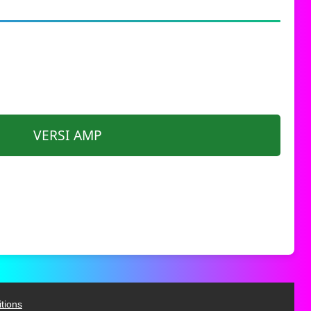
VERSI AMP
tions