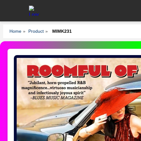
Home
»
Product
»
MIMK231