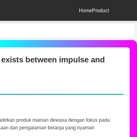
Home
Product
 exists between impulse and
hadirkan produk mainan dewasa dengan fokus pada
naan dan pengalaman belanja yang nyaman