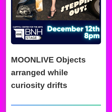
MOONLIVE Objects
arranged while
curiosity drifts