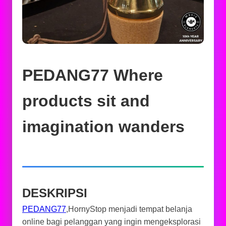
PEDANG77 Where
products sit and
imagination wanders
DESKRIPSI
PEDANG77
,HornyStop menjadi tempat belanja
online bagi pelanggan yang ingin mengeksplorasi