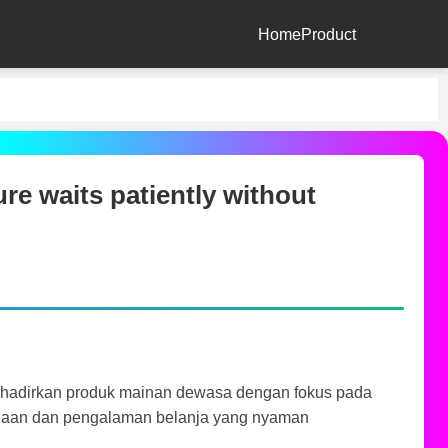
Home
Product
e waits patiently without
nghadirkan produk mainan dewasa dengan fokus pada
naan dan pengalaman belanja yang nyaman