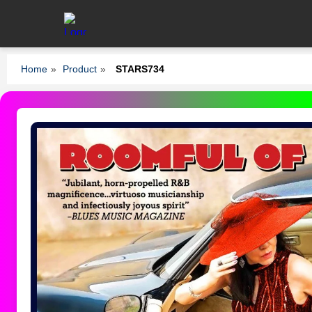
Home
»
Product
»
STARS734