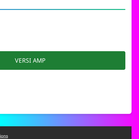
VERSI AMP
ions