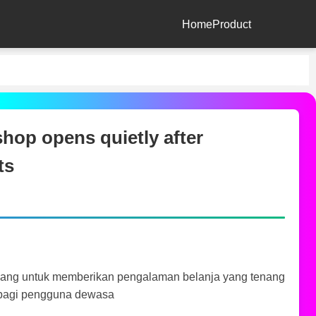
Home
Product
hop opens quietly after
ts
cang untuk memberikan pengalaman belanja yang tenang
 bagi pengguna dewasa