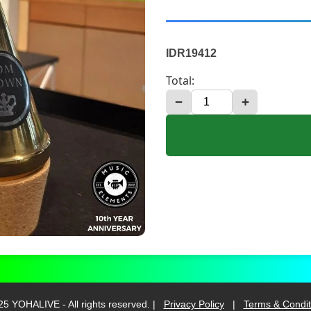
IDR19412
Total:
−
+
5 YOHALIVE - All rights reserved. |
Privacy Policy
|
Terms & Condit