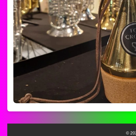
© 202