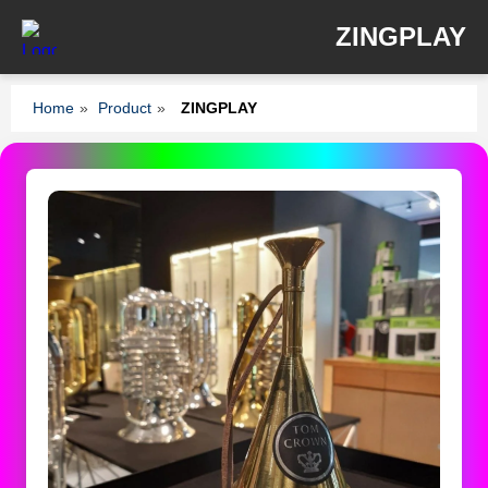
ZINGPLAY
Home
»
Product
»
ZINGPLAY