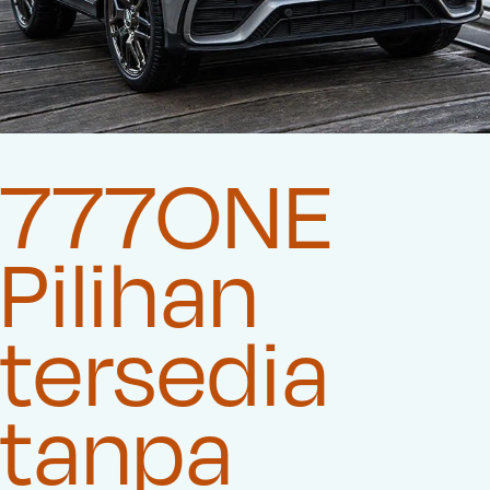
777ONE
Pilihan
tersedia
tanpa