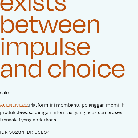
exists
between
impulse
and choice
sale
AGENLIVE22
,Platform ini membantu pelanggan memilih
produk dewasa dengan informasi yang jelas dan proses
transaksi yang sederhana
S
IDR 53234
O
IDR 53234