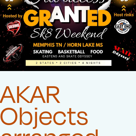
AKAR
Objects