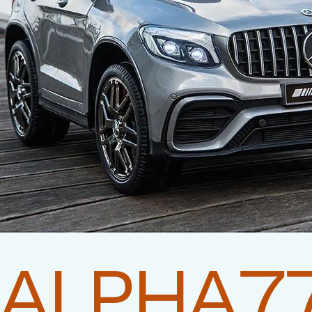
ALPHA77