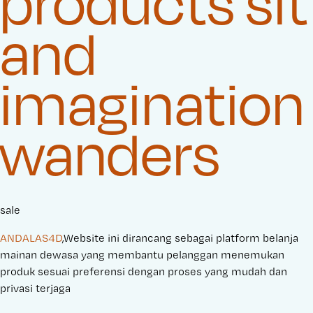
products sit
and
imagination
wanders
sale
ANDALAS4D
,Website ini dirancang sebagai platform belanja
mainan dewasa yang membantu pelanggan menemukan
produk sesuai preferensi dengan proses yang mudah dan
privasi terjaga