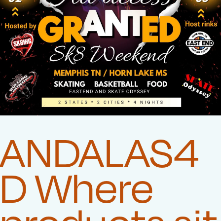
ANDALAS4
D Where