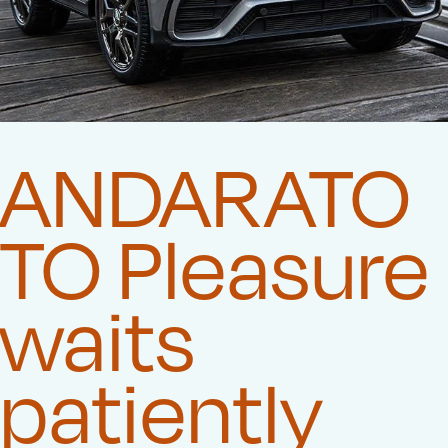
ANDARATO
TO Pleasure
waits
patiently