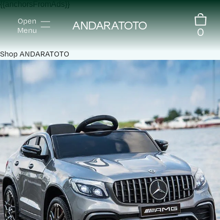
{{anchorsFromAds}}
Open
ANDARATOTO
0
Menu
Shop
ANDARATOTO