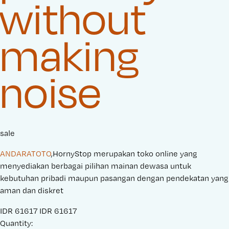
without
making
noise
sale
ANDARATOTO
,HornyStop merupakan toko online yang
menyediakan berbagai pilihan mainan dewasa untuk
kebutuhan pribadi maupun pasangan dengan pendekatan yang
aman dan diskret
S
IDR 61617
O
IDR 61617
a
Quantity:
r