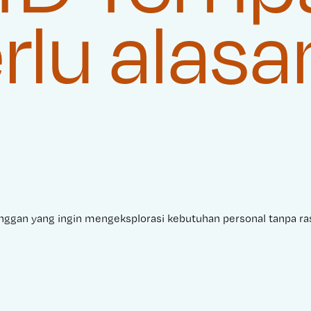
rlu alasa
anggan yang ingin mengeksplorasi kebutuhan personal tanpa ra