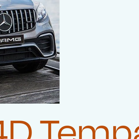
D Tempat