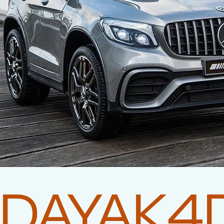
DAYAK4D 