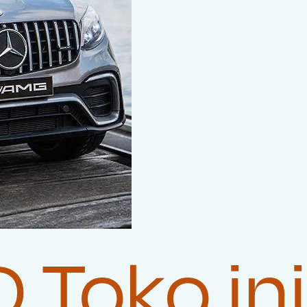
Toko ini