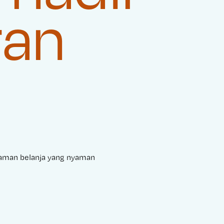
ran
laman belanja yang nyaman