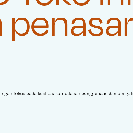
a penasa
dengan fokus pada kualitas kemudahan penggunaan dan penga