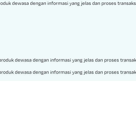
oduk dewasa dengan informasi yang jelas dan proses transaks
 produk dewasa dengan informasi yang jelas dan proses transa
 produk dewasa dengan informasi yang jelas dan proses transa
Made with 
DIPONEGORO4D