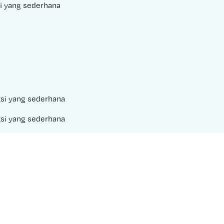
i yang sederhana
ksi yang sederhana
ksi yang sederhana