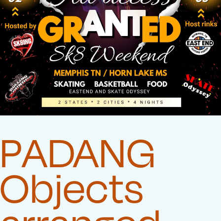
PADANG
Objects