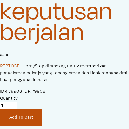
keputusan
berjalan
sale
RTPTOGEL
,HornyStop dirancang untuk memberikan
pengalaman belanja yang tenang aman dan tidak menghakimi
bagi pengguna dewasa
S
IDR 79906
O
IDR 79906
a
Quantity:
r
l
i
e
g
Add To Cart
P
i
r
n