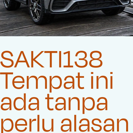
SAKTI138
Tempat ini
ada tanpa
perlu alasan