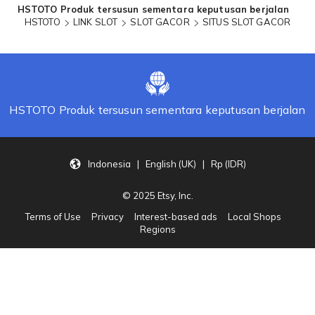
Loading...
HSTOTO Produk tersusun sementara keputusan berjalan
HSTOTO
LINK SLOT
SLOT GACOR
SITUS SLOT GACOR
HSTOTO Produk tersusun sementara keputusan berjalan
Indonesia | English (UK) | Rp (IDR)
© 2025 Etsy, Inc.
Terms of Use
Privacy
Interest-based ads
Local Shops
Regions