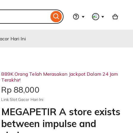
acor Hari Ini
889K Orang Telah Merasakan Jackpot Dalam 24 Jam
Terakhir!
Price:
Rp 88,000
Link Slot Gacor Hari Ini
MEGAPETIR A store exists
between impulse and