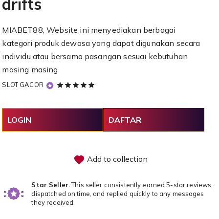
drifts
MIABET88, Website ini menyediakan berbagai
kategori produk dewasa yang dapat digunakan secara
individu atau bersama pasangan sesuai kebutuhan
masing masing
5
SLOT GACOR
out
of
5
LOGIN
DAFTAR
stars
Add to collection
Star Seller.
This seller consistently earned 5-star reviews,
dispatched on time, and replied quickly to any messages
they received.