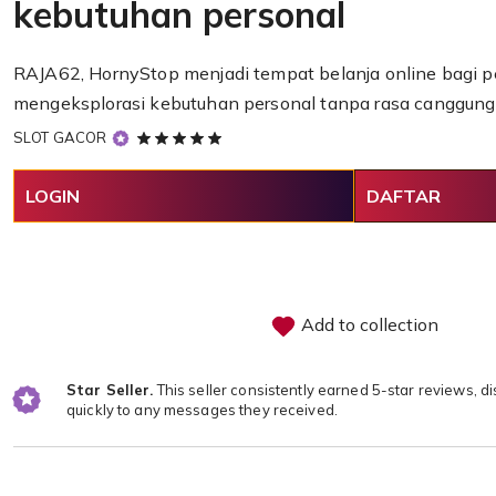
kebutuhan personal
RAJA62, HornyStop menjadi tempat belanja online bagi p
mengeksplorasi kebutuhan personal tanpa rasa canggung 
5
SLOT GACOR
out
of
LOGIN
DAFTAR
5
stars
Add to collection
Star Seller.
This seller consistently earned 5-star reviews, d
quickly to any messages they received.