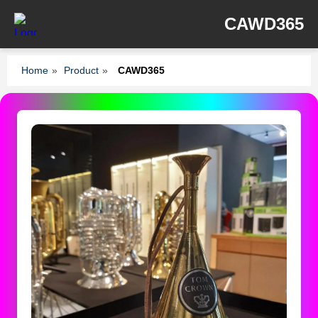
CAWD365
Home
»
Product
»
CAWD365